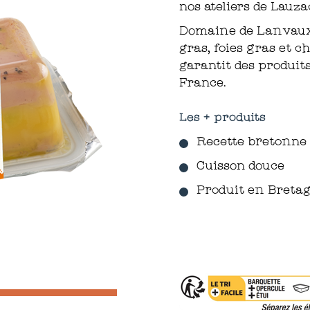
nos ateliers de Lauz
Domaine de Lanvaux,
gras, foies gras et c
garantit des produit
France.
Les + produits
Recette bretonne
Cuisson douce
Produit en Breta