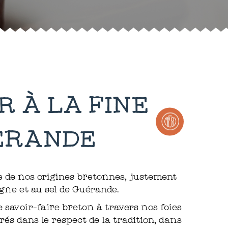
R À LA FINE
UÉRANDE
ie de nos origines bretonnes, justement
gne et au sel de Guérande.
 savoir-faire breton à travers nos foies
és dans le respect de la tradition, dans