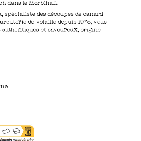
ach dans le Morbihan.
 spécialiste des découpes de canard
harcuterie de volaille depuis 1975, vous
s authentiques et savoureux, origine
gne