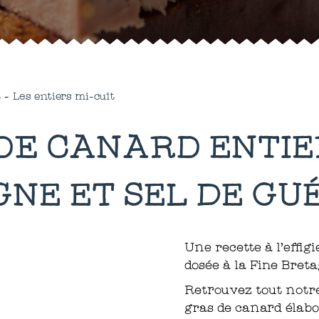
t
-
Les entiers mi-cuit
DE CANARD ENTIE
NE ET SEL DE G
Une recette à l'effig
dosée à la Fine Breta
Retrouvez tout notre
gras de canard élabor