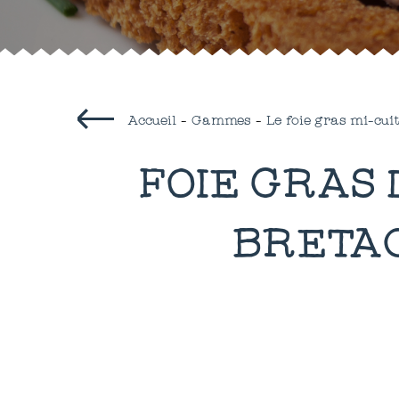
Accueil
-
Gammes
-
Le foie gras mi-cui
FOIE GRAS 
BRETAG