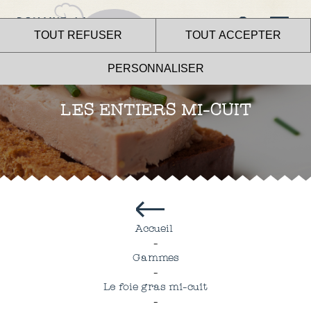
TOUT REFUSER
TOUT ACCEPTER
PERSONNALISER
QUI SOMMES-NOUS ?
LES ENTIERS MI-CUIT
NOS PRODUITS
NOUS CONTACTER
Accueil
-
Gammes
-
Le foie gras mi-cuit
-